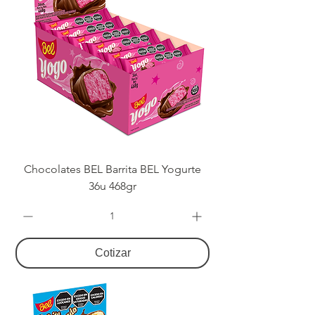
Chocolates BEL Barrita BEL Yogurte
36u 468gr
Cotizar