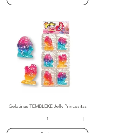
Gelatinas TEMBLEKE Jelly Princesitas