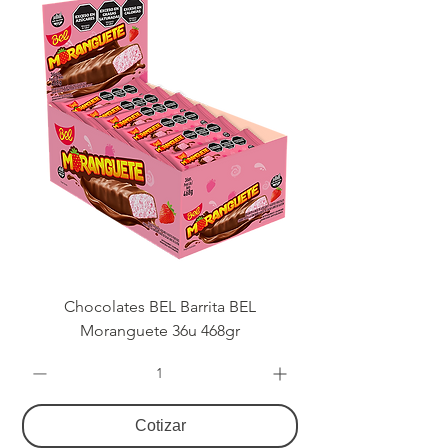
Chocolates BEL Barrita BEL
Moranguete 36u 468gr
Cotizar