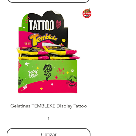
Gelatinas TEMBLEKE Display Tattoo
Cotizar