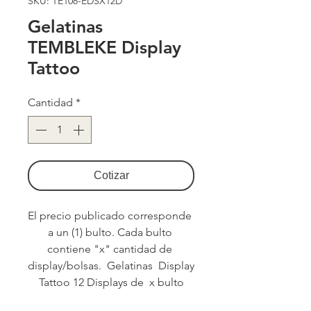
SKU: TE108-EDSX12D
Gelatinas
TEMBLEKE Display
Tattoo
Cantidad
*
Cotizar
El precio publicado corresponde 
a un (1) bulto. Cada bulto 
contiene "x" cantidad de 
display/bolsas.  Gelatinas  Display 
Tattoo 12 Displays de  x bulto