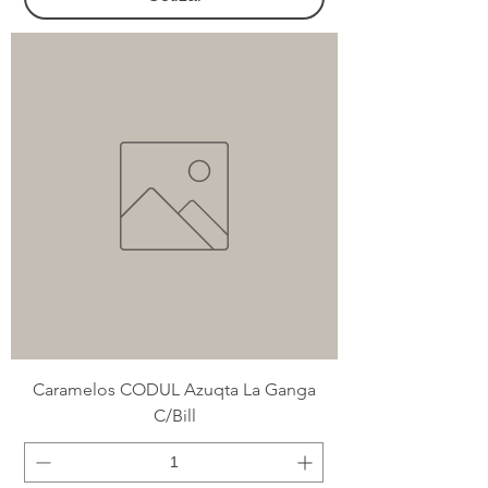
Caramelos CODUL Azuqta La Ganga
C/Bill