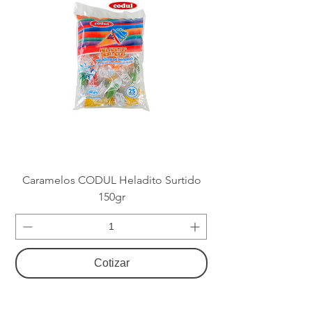
Caramelos CODUL Heladito Surtido
150gr
Cotizar