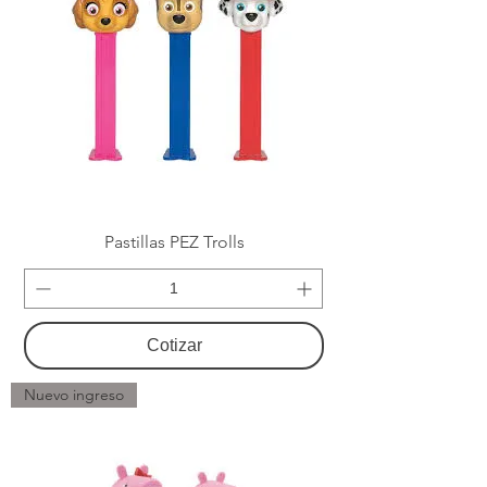
Pastillas PEZ Trolls
Cotizar
Nuevo ingreso