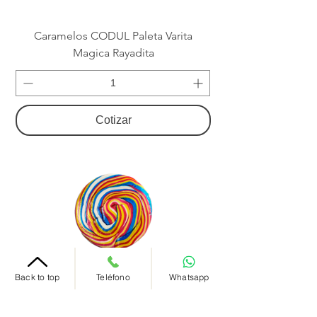
Caramelos CODUL Paleta Varita
Magica Rayadita
Cotizar
Back to top
Teléfono
Whatsapp