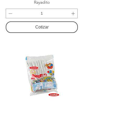
Rayadito
Cotizar