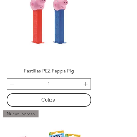
Pastillas PEZ Peppa Pig
Cotizar
Nuevo ingreso