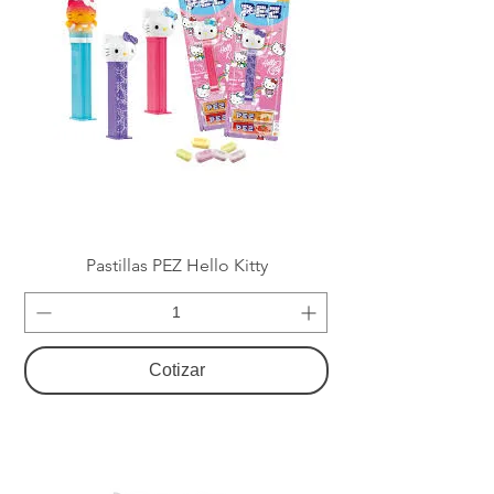
Pastillas PEZ Hello Kitty
Cotizar