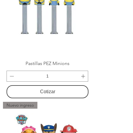
Pastillas PEZ Minions
Cotizar
Nuevo ingreso