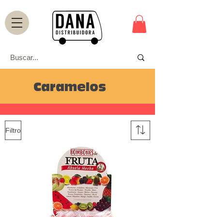
Caramelos
Filtro