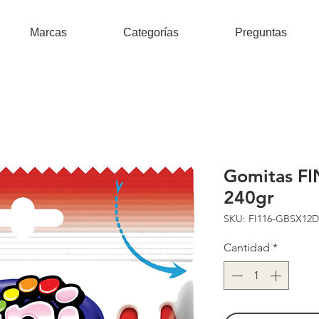
Marcas
Categorías
Preguntas
Gomitas FI
240gr
SKU: FI116-GBSX12D
Cantidad
*