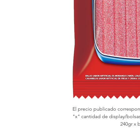
El precio publicado correspond
"x" cantidad de display/bolsas
240gr x 