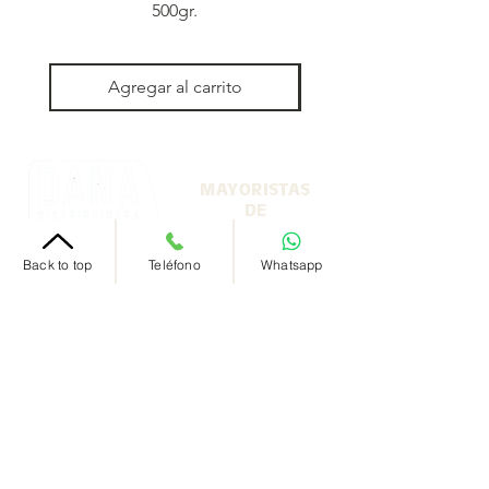
500gr.
Agregar al carrito
MAYORISTAS
DE
MAYORISTAS
Back to top
Teléfono
Whatsapp
Nosotros
+54 9 11 5971 2973
‭+54 9 11 5971 2973‬