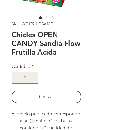
SKU: OC129-HDSX18D
Chicles OPEN
CANDY Sandia Flow
Frutilla Acida
Cantidad
*
Cotizar
El precio publicado corresponde 
a un (1) bulto. Cada bulto 
contiene "x" cantidad de 