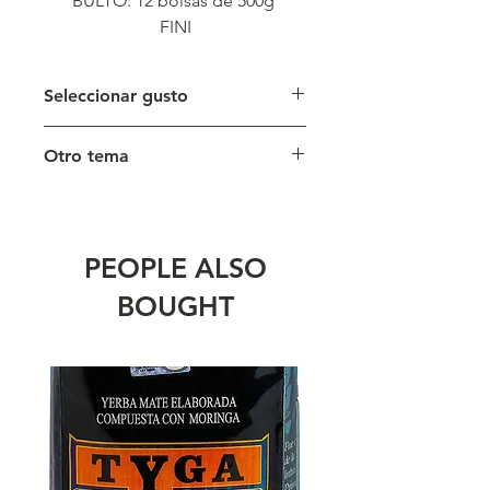
BULTO: 12 bolsas de 500g
FINI
Seleccionar gusto
Aca podria poner algo mas
Otro tema
descripcion sobre otro tema
PEOPLE ALSO
BOUGHT