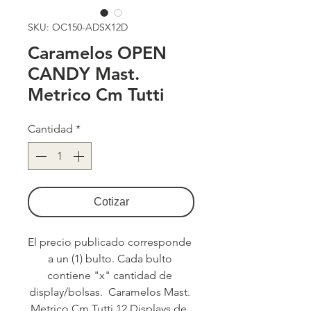
SKU: OC150-ADSX12D
Caramelos OPEN
CANDY Mast.
Metrico Cm Tutti
Cantidad
*
Cotizar
El precio publicado corresponde 
a un (1) bulto. Cada bulto 
contiene "x" cantidad de 
display/bolsas.  Caramelos Mast. 
Metrico Cm Tutti 12 Displays de  